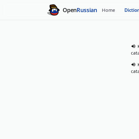
Open
Russian
Home
Dictio
cat
cat