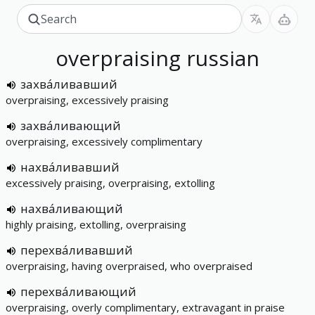
overpraising
russian
захва́ливавший
overpraising, excessively praising
захва́ливающий
overpraising, excessively complimentary
нахва́ливавший
excessively praising, overpraising, extolling
нахва́ливающий
highly praising, extolling, overpraising
перехва́ливавший
overpraising, having overpraised, who overpraised
перехва́ливающий
overpraising, overly complimentary, extravagant in praise