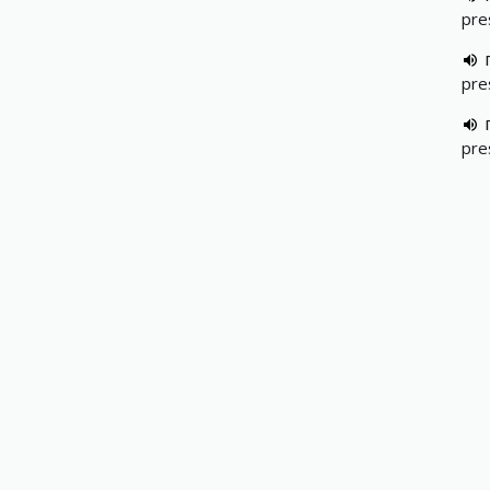
pre
pre
pre