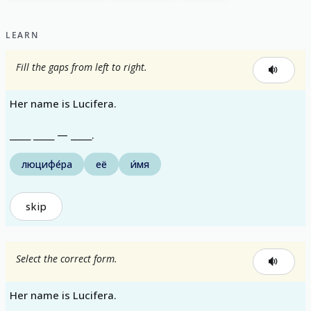
LEARN
Fill the gaps from left to right.
Her name is Lucifera.
_____ _____ — _____.
люцифе́ра
её
и́мя
skip
Select the correct form.
Her name is Lucifera.