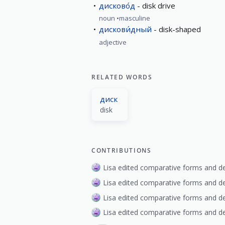
дисково́д
disk drive
noun
masculine
дискови́дный
disk-shaped
adjective
RELATED WORDS
диск
disk
CONTRIBUTIONS
Lisa edited comparative forms and de
Lisa edited comparative forms and de
Lisa edited comparative forms and de
Lisa edited comparative forms and de