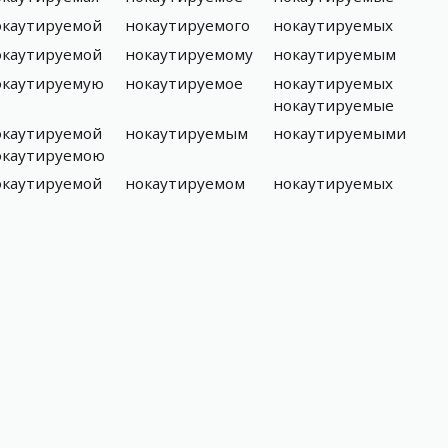
окаутируемой
нокаутируемого
нокаутируемых
окаутируемой
нокаутируемому
нокаутируемым
окаутируемую
нокаутируемое
нокаутируемых
нокаутируемые
окаутируемой
нокаутируемым
нокаутируемыми
окаутируемою
окаутируемой
нокаутируемом
нокаутируемых