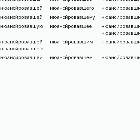
нюанси́ровавшей
нюанси́ровавшего
нюанси́ровавш
нюанси́ровавшей
нюанси́ровавшему
нюанси́ровавш
нюанси́ровавшую
нюанси́ровавшее
нюанси́ровавш
нюанси́ровавш
нюанси́ровавшей
нюанси́ровавшим
нюанси́ровавш
нюанси́ровавшею
нюанси́ровавшей
нюанси́ровавшем
нюанси́ровавш