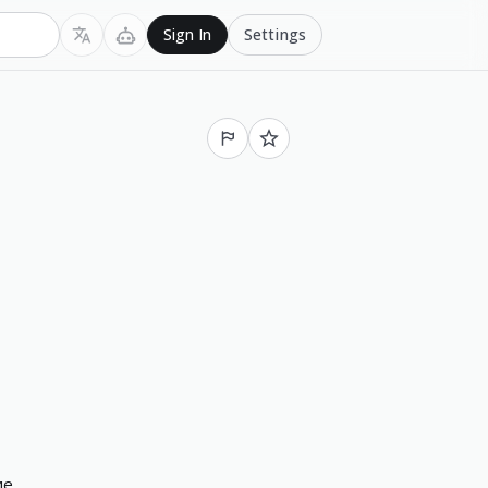
Settings
Sign In
ие