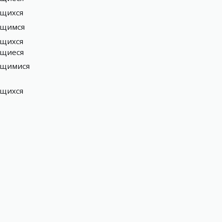
щихся
ющимся
щихся
щиеся
ющимися
щихся