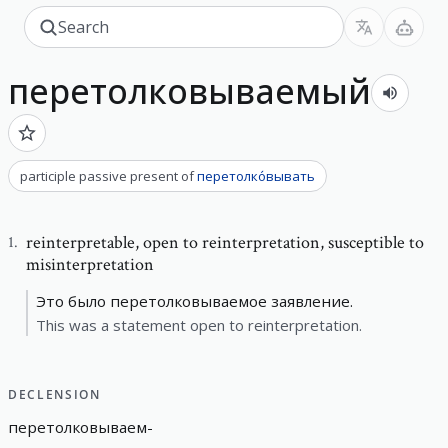
перетолковываемый
participle passive present
of
перетолко́вывать
reinterpretable
,
open to reinterpretation, susceptible to
1
.
misinterpretation
Это было перетолковываемое заявление.
This was a statement open to reinterpretation.
DECLENSION
перетолковываем
-