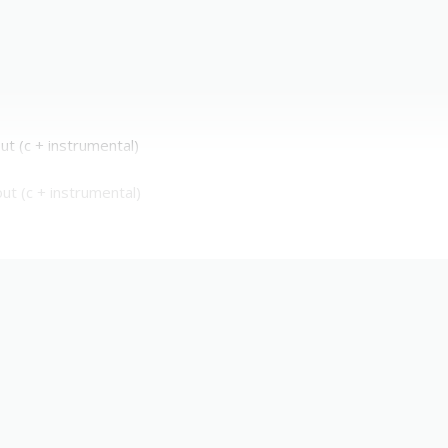
t (с + instrumental)
ut (с + instrumental)
)