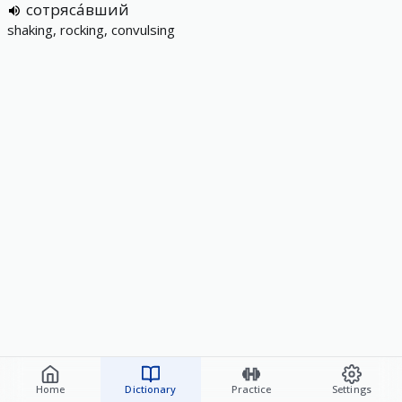
сотряса́вший
shaking, rocking, convulsing
Home
Dictionary
Practice
Settings