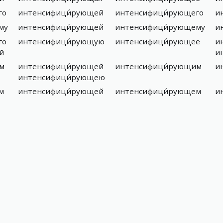
го
интенсифици́рующей
интенсифици́рующего
и
му
интенсифици́рующей
интенсифици́рующему
и
го
интенсифици́рующую
интенсифици́рующее
и
й
и
м
интенсифици́рующей
интенсифици́рующим
и
интенсифици́рующею
м
интенсифици́рующей
интенсифици́рующем
и
)