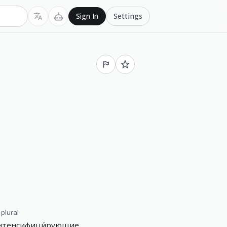
Settings
Sign In
plural
нтенсифици́рующие