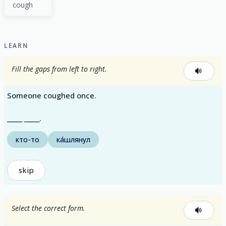
cough
LEARN
Fill the gaps from left to right.
Someone coughed once.
_____ _____.
кто-то
ка́шлянул
skip
Select the correct form.