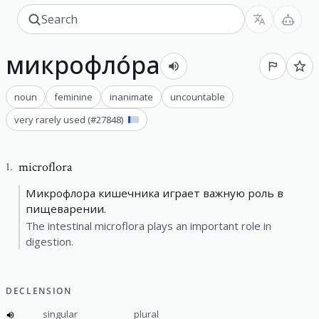
микрофло́ра
noun
feminine
inanimate
uncountable
very rarely used
(#
27848
)
microflora
1
.
Микрофлора кишечника играет важную роль в
пищеварении.
The intestinal microflora plays an important role in
digestion.
DECLENSION
singular
plural