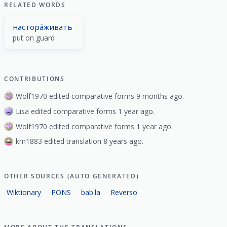
RELATED WORDS
настора́живать
put on guard
CONTRIBUTIONS
Wolf1970 edited comparative forms 9 months ago.
Lisa edited comparative forms 1 year ago.
Wolf1970 edited comparative forms 1 year ago.
km1883 edited translation 8 years ago.
OTHER SOURCES (AUTO GENERATED)
Wiktionary
PONS
bab.la
Reverso