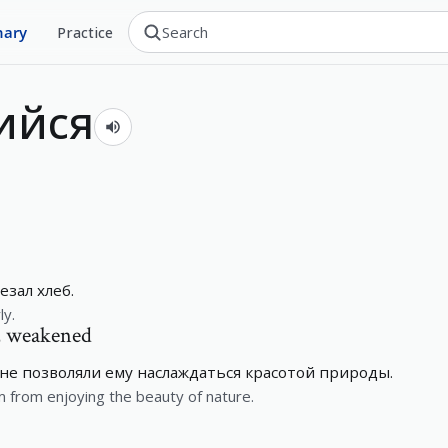
nary
Practice
ийся
зал хлеб.
ly.
, weakened
не позволяли ему наслаждаться красотой природы.
 from enjoying the beauty of nature.