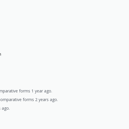
m
omparative forms 1 year ago.
comparative forms 2 years ago.
s ago.
)