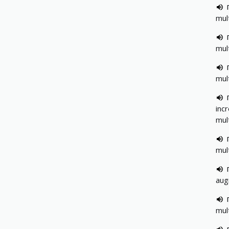
mul
mul
mul
inc
mul
mul
aug
mul