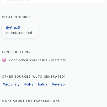
verb
perfective
RELATED WORDS
бу́йный
violent; unbridled
CONTRIBUTIONS
Lucian edited noun basics 7 years ago.
OTHER SOURCES (AUTO GENERATED)
Wiktionary
PONS
bab.la
Reverso
MORE ABOUT THE TRANSLATIONS