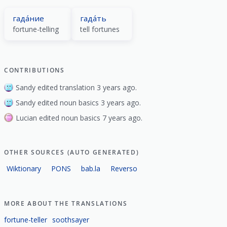
гада́ние
гада́ть
fortune-telling
tell fortunes
CONTRIBUTIONS
Sandy edited translation 3 years ago.
Sandy edited noun basics 3 years ago.
Lucian edited noun basics 7 years ago.
OTHER SOURCES (AUTO GENERATED)
Wiktionary
PONS
bab.la
Reverso
MORE ABOUT THE TRANSLATIONS
fortune-teller
soothsayer