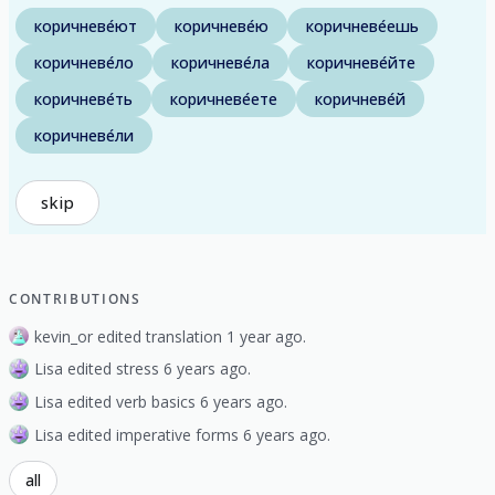
коричневе́ют
коричневе́ю
коричневе́ешь
коричневе́ло
коричневе́ла
коричневе́йте
коричневе́ть
коричневе́ете
коричневе́й
коричневе́ли
skip
CONTRIBUTIONS
kevin_or edited translation 1 year ago.
Lisa edited stress 6 years ago.
Lisa edited verb basics 6 years ago.
Lisa edited imperative forms 6 years ago.
all