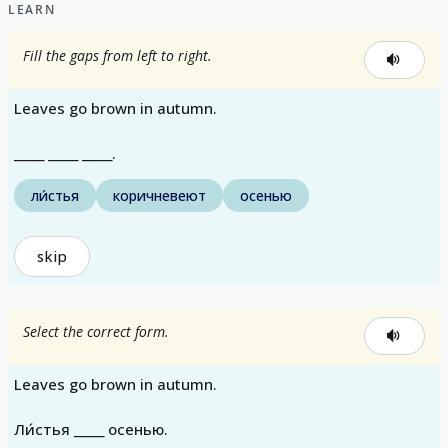
LEARN
Fill the gaps from left to right.
Leaves go brown in autumn.
_____ _____ _____.
ли́стья
коричневеют
осенью
skip
Select the correct form.
Leaves go brown in autumn.
Ли́стья _____ осенью.