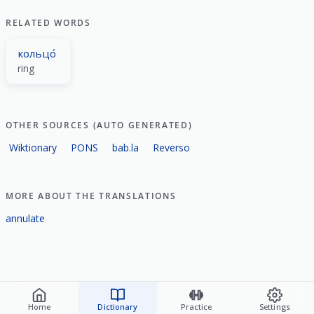
RELATED WORDS
кольцо́
ring
OTHER SOURCES (AUTO GENERATED)
Wiktionary
PONS
bab.la
Reverso
MORE ABOUT THE TRANSLATIONS
annulate
Home
Dictionary
Practice
Settings