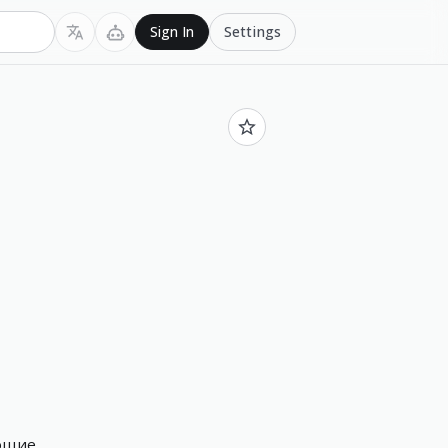
Settings
Sign In
ющие