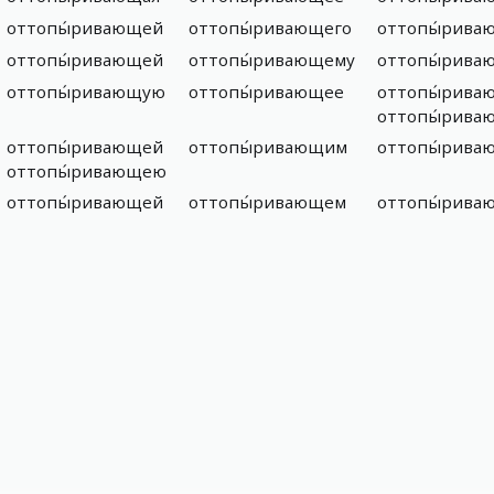
оттопы́ривающей
оттопы́ривающего
оттопы́рива
оттопы́ривающей
оттопы́ривающему
оттопы́рива
оттопы́ривающую
оттопы́ривающее
оттопы́рива
оттопы́рива
оттопы́ривающей
оттопы́ривающим
оттопы́рива
оттопы́ривающею
оттопы́ривающей
оттопы́ривающем
оттопы́рива