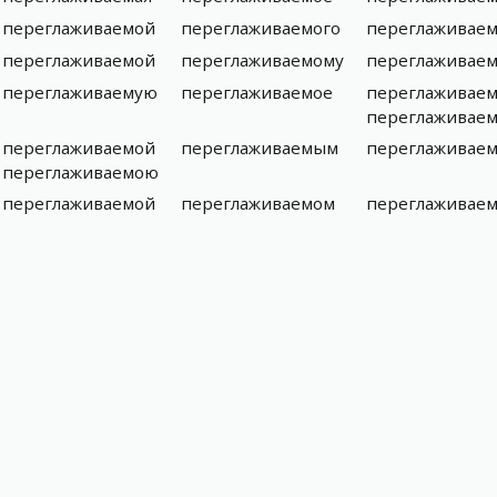
переглаживаемой
переглаживаемого
переглаживае
переглаживаемой
переглаживаемому
переглаживае
переглаживаемую
переглаживаемое
переглаживае
переглаживае
переглаживаемой
переглаживаемым
переглаживае
переглаживаемою
переглаживаемой
переглаживаемом
переглаживае