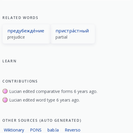
RELATED WORDS
предубежде́ние
пристра́стный
prejudice
partial
LEARN
CONTRIBUTIONS
Lucian edited comparative forms 6 years ago.
Lucian edited word type 6 years ago.
OTHER SOURCES (AUTO GENERATED)
Wiktionary
PONS
bab.la
Reverso