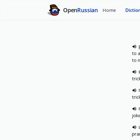
Open
Russian
Home
Dictio
to 
to 
tri
tri
joke
pra