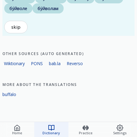
бу́йволе
бу́йволам
skip
OTHER SOURCES (AUTO GENERATED)
Wiktionary
PONS
bab.la
Reverso
MORE ABOUT THE TRANSLATIONS
buffalo
Home
Dictionary
Practice
Settings