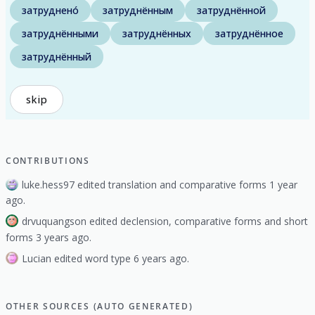
затруднено́
затруднённым
затруднённой
затруднёнными
затруднённых
затруднённое
затруднённый
skip
CONTRIBUTIONS
luke.hess97 edited translation and comparative forms 1 year
ago.
drvuquangson edited declension, comparative forms and short
forms 3 years ago.
Lucian edited word type 6 years ago.
OTHER SOURCES (AUTO GENERATED)