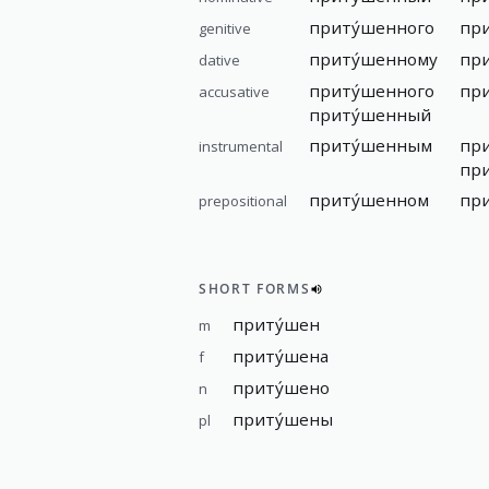
приту́шенного
пр
genitive
приту́шенному
пр
dative
приту́шенного
пр
accusative
приту́шенный
приту́шенным
пр
instrumental
пр
приту́шенном
пр
prepositional
SHORT FORMS
приту́шен
m
приту́шена
f
приту́шено
n
приту́шены
pl