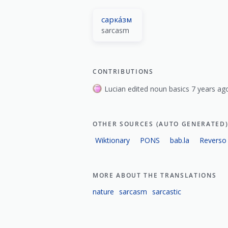
сарка́зм
sarcasm
CONTRIBUTIONS
Lucian edited noun basics 7 years ag
OTHER SOURCES (AUTO GENERATED
Wiktionary
PONS
bab.la
Reverso
MORE ABOUT THE TRANSLATIONS
nature
sarcasm
sarcastic