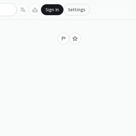
Settings
Sign In