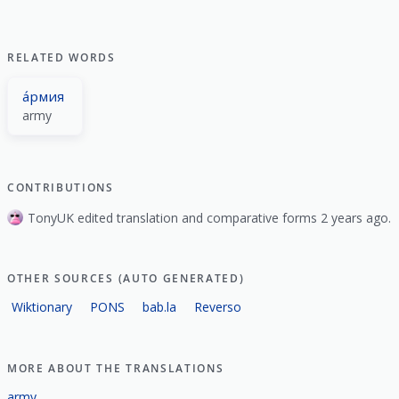
RELATED WORDS
а́рмия
army
CONTRIBUTIONS
TonyUK edited translation and comparative forms 2 years ago.
OTHER SOURCES (AUTO GENERATED)
Wiktionary
PONS
bab.la
Reverso
MORE ABOUT THE TRANSLATIONS
army