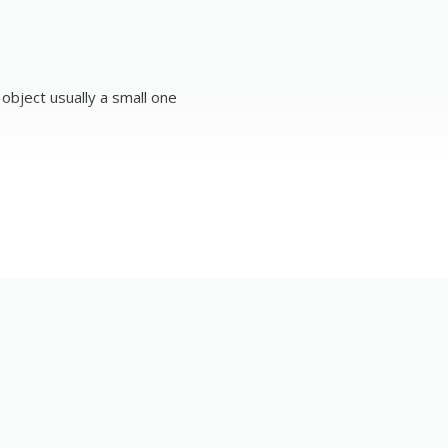
p object usually a small one
)