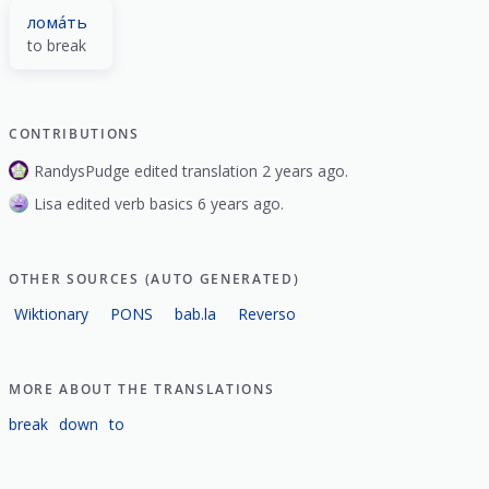
лома́ть
to break
CONTRIBUTIONS
RandysPudge edited translation 2 years ago.
Lisa edited verb basics 6 years ago.
OTHER SOURCES (AUTO GENERATED)
Wiktionary
PONS
bab.la
Reverso
MORE ABOUT THE TRANSLATIONS
break
down
to