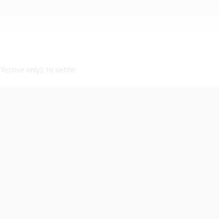
ective only); to settle
)