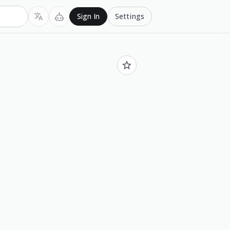
Settings
Sign In
.