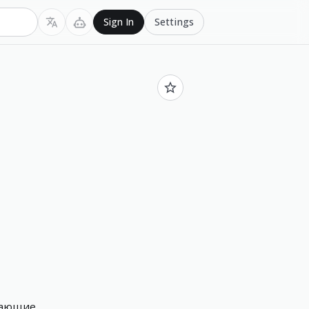
Settings
Sign In
вающие