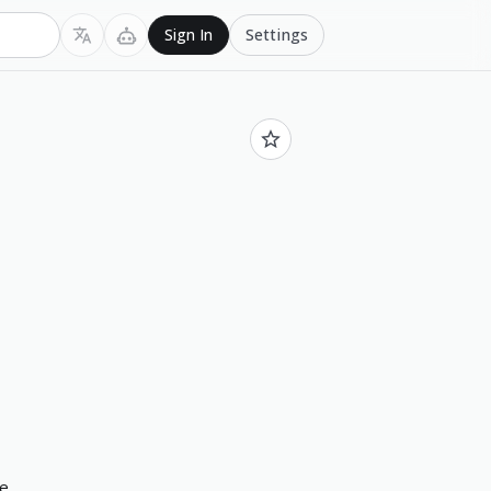
Settings
Sign In
е