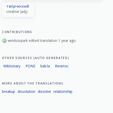
тво́рческий
creative (adj)
CONTRIBUTIONS
windsorpark edited translation 1 year ago.
OTHER SOURCES (AUTO GENERATED)
Wiktionary
PONS
bab.la
Reverso
MORE ABOUT THE TRANSLATIONS
breakup
dissolution
dissolve
relationship