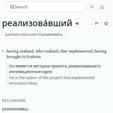
реализова́вший
participle active past
of
реализова́ть
having realized
,
who realized, that implemented, having
1
.
brought to fruition
Он является автором проекта, реализовавшего
инновационные идеи.
He is the author of the project that implemented
innovative ideas.
DECLENSION
реализова́вш
-