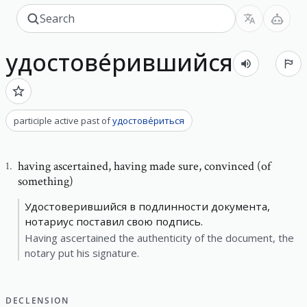
удостове́рившийся
participle active past
of
удостове́риться
having ascertained
,
having made sure, convinced (of
1
.
something)
Удостоверившийся в подлинности документа,
нотариус поставил свою подпись.
Having ascertained the authenticity of the document, the
notary put his signature.
DECLENSION