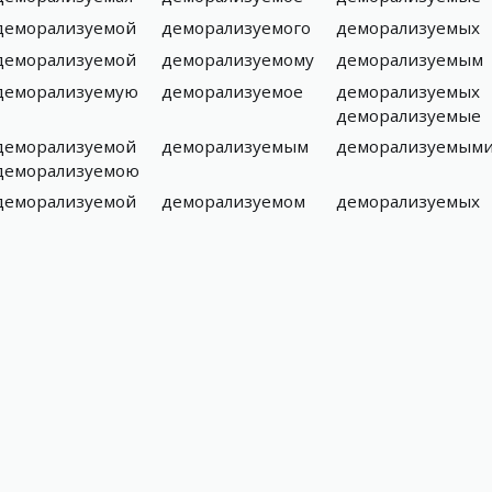
деморализуемой
деморализуемого
деморализуемых
деморализуемой
деморализуемому
деморализуемым
деморализуемую
деморализуемое
деморализуемых
деморализуемые
деморализуемой
деморализуемым
деморализуемым
деморализуемою
деморализуемой
деморализуемом
деморализуемых