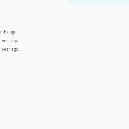
nths ago.
 year ago.
 year ago.
)