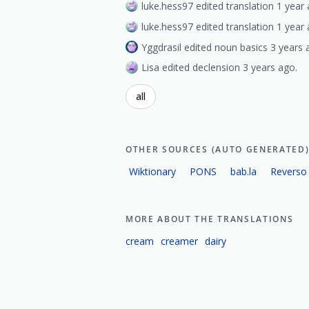
luke.hess97 edited translation 1 year 
luke.hess97 edited translation 1 year 
Yggdrasil edited noun basics 3 years 
Lisa edited declension 3 years ago.
all
OTHER SOURCES (AUTO GENERATED
Wiktionary
PONS
bab.la
Reverso
MORE ABOUT THE TRANSLATIONS
cream
creamer
dairy