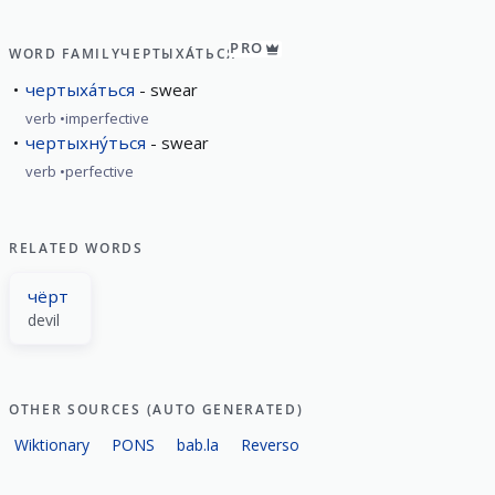
PRO
WORD FAMILY
ЧЕРТЫХА́ТЬСЯ
чертыха́ться
swear
verb
imperfective
чертыхну́ться
swear
verb
perfective
RELATED WORDS
чёрт
devil
OTHER SOURCES (AUTO GENERATED)
Wiktionary
PONS
bab.la
Reverso