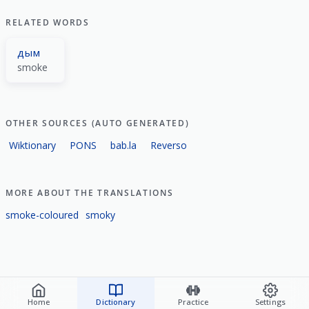
RELATED WORDS
дым
smoke
OTHER SOURCES (AUTO GENERATED)
Wiktionary
PONS
bab.la
Reverso
MORE ABOUT THE TRANSLATIONS
smoke-coloured
smoky
Home
Dictionary
Practice
Settings