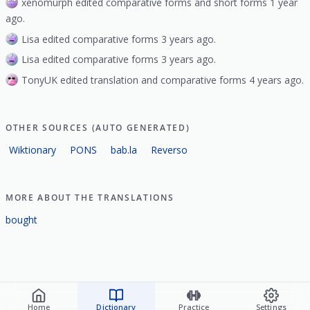
xenomurph edited comparative forms and short forms 1 year
ago.
Lisa edited comparative forms 3 years ago.
Lisa edited comparative forms 3 years ago.
TonyUK edited translation and comparative forms 4 years ago.
OTHER SOURCES (AUTO GENERATED)
Wiktionary
PONS
bab.la
Reverso
MORE ABOUT THE TRANSLATIONS
bought
Home
Dictionary
Practice
Settings