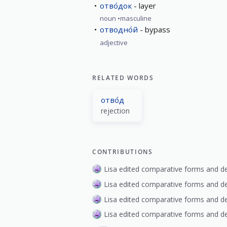
отво́док
layer
noun
masculine
отводно́й
bypass
adjective
RELATED WORDS
отво́д
rejection
CONTRIBUTIONS
Lisa edited comparative forms and de
Lisa edited comparative forms and de
Lisa edited comparative forms and de
Lisa edited comparative forms and de