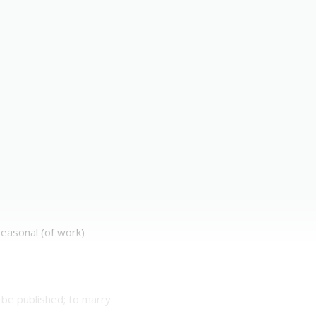
; seasonal (of work)
o be published; to marry