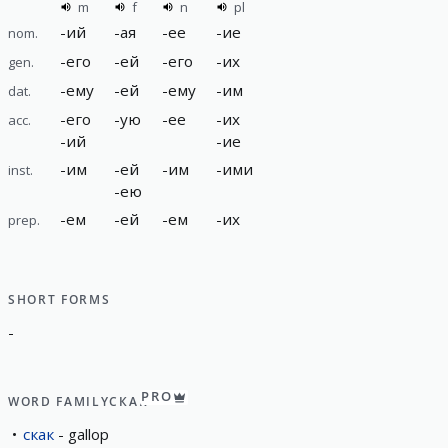
m
f
n
pl
-
ий
-
ая
-
ее
-
ие
nom.
-
его
-
ей
-
его
-
их
gen.
-
ему
-
ей
-
ему
-
им
dat.
-
его
-
ую
-
ее
-
их
acc.
-
ий
-
ие
-
им
-
ей
-
им
-
ими
inst.
-
ею
-
ем
-
ей
-
ем
-
их
prep.
SHORT FORMS
-
PRO
WORD FAMILY
СКАК
скак
gallop