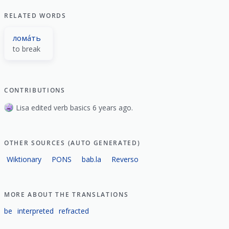
RELATED WORDS
лома́ть
to break
CONTRIBUTIONS
Lisa edited verb basics 6 years ago.
OTHER SOURCES (AUTO GENERATED)
Wiktionary
PONS
bab.la
Reverso
MORE ABOUT THE TRANSLATIONS
be
interpreted
refracted