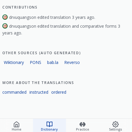
CONTRIBUTIONS
drvuquangson edited translation 3 years ago.
drvuquangson edited translation and comparative forms 3
years ago.
OTHER SOURCES (AUTO GENERATED)
Wiktionary
PONS
bab.la
Reverso
MORE ABOUT THE TRANSLATIONS
commanded
instructed
ordered
Home
Dictionary
Practice
Settings